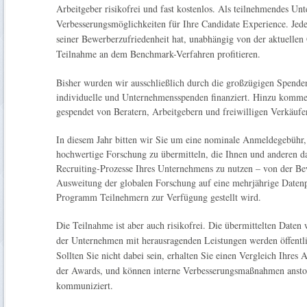
Arbeitgeber risikofrei und fast kostenlos. Als teilnehmendes Un
Verbesserungsmöglichkeiten für Ihre Candidate Experience. Jeder
seiner Bewerberzufriedenheit hat, unabhängig von der aktuelle
Teilnahme an dem Benchmark-Verfahren profitieren.
Bisher wurden wir ausschließlich durch die großzügigen Spenden
individuelle und Unternehmensspenden finanziert. Hinzu komme
gespendet von Beratern, Arbeitgebern und freiwilligen Verkäufe
In diesem Jahr bitten wir Sie um eine nominale Anmeldegebühr, 
hochwertige Forschung zu übermitteln, die Ihnen und anderen d
Recruiting-Prozesse Ihres Unternehmens zu nutzen – von der Bew
Ausweitung der globalen Forschung auf eine mehrjährige Datenp
Programm Teilnehmern zur Verfügung gestellt wird.
Die Teilnahme ist aber auch risikofrei. Die übermittelten Daten
der Unternehmen mit herausragenden Leistungen werden öffentli
Sollten Sie nicht dabei sein, erhalten Sie einen Vergleich Ihr
der Awards, und können interne Verbesserungsmaßnahmen ansto
kommuniziert.