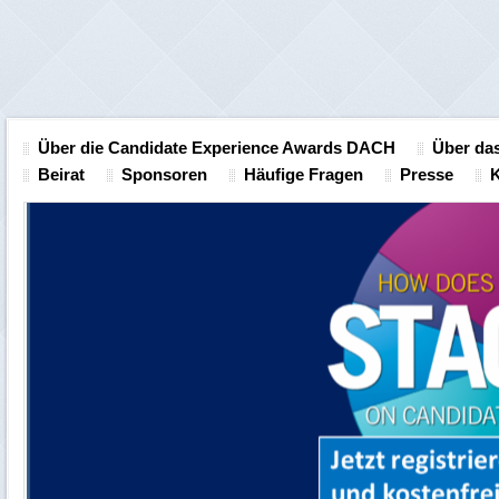
Über die Candidate Experience Awards DACH
Über das
Beirat
Sponsoren
Häufige Fragen
Presse
K