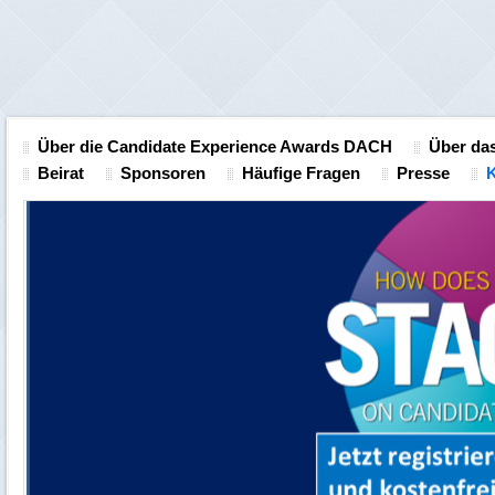
Über die Candidate Experience Awards DACH
Über das
Beirat
Sponsoren
Häufige Fragen
Presse
K