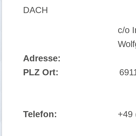
DACH
c/o Institute for 
Wolfgang Br
Adresse:
PLZ Ort:
69115 Hei
Telefon:
+49 (0) 62